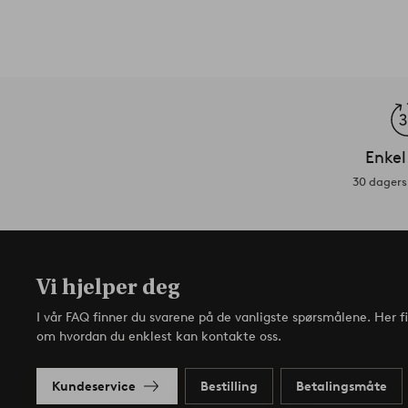
Enkel
30 dagers 
Vi hjelper deg
I vår FAQ finner du svarene på de vanligste spørsmålene. Her f
om hvordan du enklest kan kontakte oss.
Kundeservice
Bestilling
Betalingsmåte