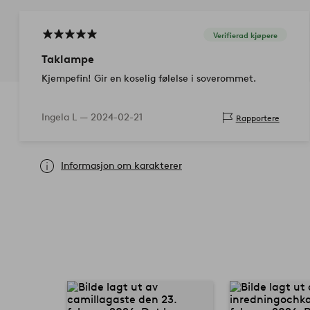
Verifierad kjøpere
Taklampe
Kjempefin! Gir en koselig følelse i soverommet.
Ingela L —
2024-02-21
Rapportere
Informasjon om karakterer