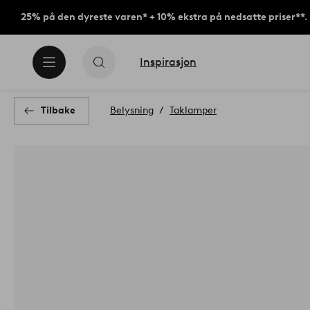
25% på den dyreste varen* + 10% ekstra på nedsatte priser**.
Inspirasjon
Tilbake
Belysning
Taklamper