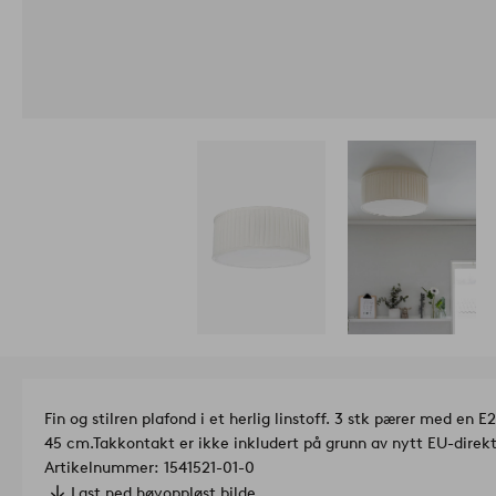
Fin og stilren plafond i et herlig linstoff. 3 stk pærer med en
45 cm.Takkontakt er ikke inkludert på grunn av nytt EU-direkti
Artikelnummer: 1541521-01-0
Last ned høyoppløst bilde