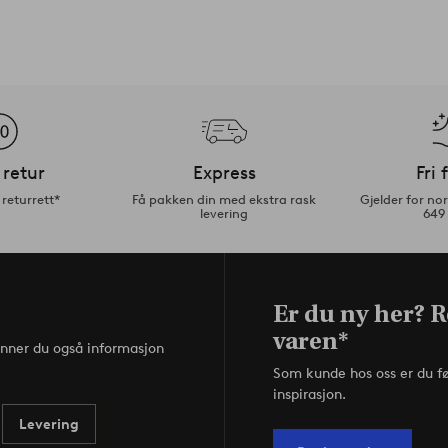
 retur
Express
Fri 
returrett*
Få pakken din med ekstra rask
Gjelder for n
levering
649
Er du ny her? R
varen*
inner du også informasjon
Som kunde hos oss er du f
inspirasjon.
Levering