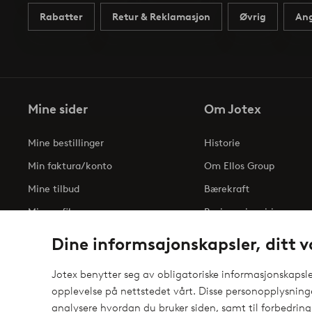
Rabatter
Retur & Reklamasjon
Øvrig
Ang
Mine sider
Om Jotex
Mine bestillinger
Historie
Min faktura/konto
Om Ellos Group
Mine tilbud
Bærekraft
Min profil
Business inquiries
Tilgjengelighetserklæri
Dine informsajonskapsler, ditt v
Jotex benytter seg av obligatoriske informasjonskapsler
opplevelse på nettstedet vårt. Disse personopplysnin
Sikre betalinger - Betal direkte eller del opp
analysere hvordan du bruker siden, samt til forbedring
elpy