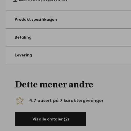
Produkt spesifikasjon
Betaling
Levering
Dette mener andre
4.7
basert på
7
karaktergivninger
Vis alle omtaler (2)