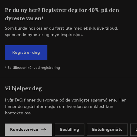
Er du ny her? Registrer deg for 40% på den
dyreste varen*
Som kunde hos oss er du først ute med eksklusive tilbud,
spennende nyheter og mye inspirasjon.
Registrer deg
* Se tilbudsvilkår ved registrering
Vi hjelper deg
I vår FAQ finner du svarene på de vanligste spørsmålene. Her
finner du også informasjon om hvordan du enklest kan
kontakte oss.
Kundeservice
Bestilling
Betalingsmåte