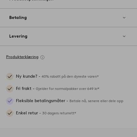
Betaling
Levering
Produkterklæring
Ny kunde? -
40% rabatt på den dyreste varen*
Fri frakt -
Gjelder for normalpakker over 649 kr*
Fleksible betalingsmåter -
Betale nå, senere eller dele opp
Enkel retur -
30 dagers returrett*