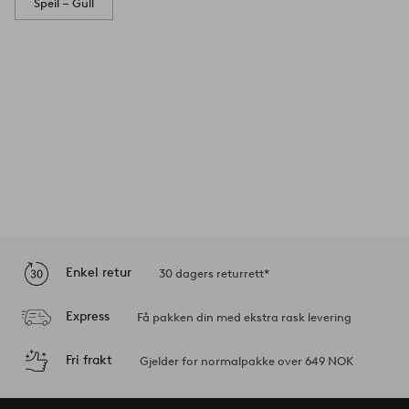
Speil – Gull
Enkel retur
30 dagers returrett*
Express
Få pakken din med ekstra rask levering
Fri frakt
Gjelder for normalpakke over 649 NOK