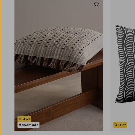
Legg til favoritter
Outlet
Handmade
Outlet