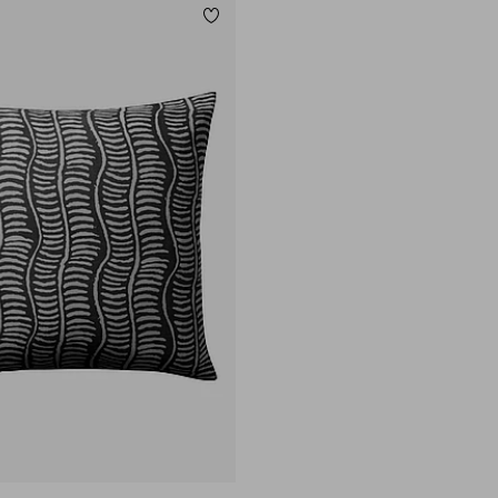
Legg til favoritter