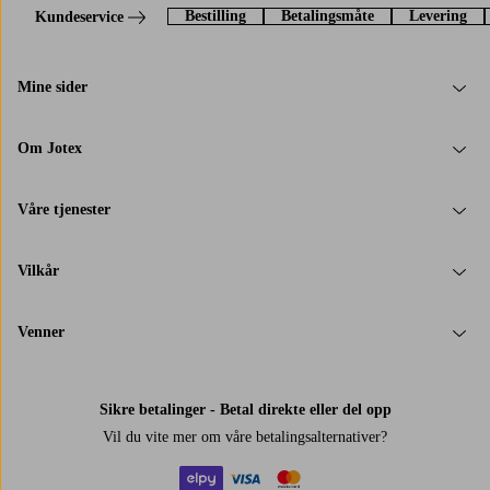
Bestilling
Betalingsmåte
Levering
Kundeservice
Mine sider
Om Jotex
Våre tjenester
Vilkår
Venner
Sikre betalinger - Betal direkte eller del opp
Vil du vite mer om
våre betalingsalternativer
?