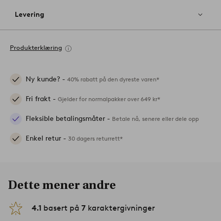
Levering
Produkterklæring
Ny kunde? -
40% rabatt på den dyreste varen*
Fri frakt -
Gjelder for normalpakker over 649 kr*
Fleksible betalingsmåter -
Betale nå, senere eller dele opp
Enkel retur -
30 dagers returrett*
Dette mener andre
4.1
basert på
7
karaktergivninger