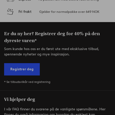
Fri frakt
Gjelder for normalpakke over 649 NOK
Er du ny her? Registrer deg for 40% på den
dyreste varen*
Som kunde hos oss er du først ute med eksklusive tilbud,
spennende nyheter og mye inspirasjon.
Registrer deg
* Se tilbudsvilkår ved registrering
Vi hjelper deg
I vår FAQ finner du svarene på de vanligste spørsmålene. Her
finner du også informasjon om hvordan du enklest kan