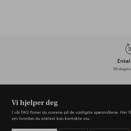
Enkel
30 dagers 
Vi hjelper deg
I vår FAQ finner du svarene på de vanligste spørsmålene. Her f
om hvordan du enklest kan kontakte oss.