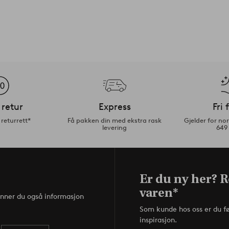
 retur
Express
Fri 
returrett*
Få pakken din med ekstra rask
Gjelder for n
levering
649
Er du ny her? R
varen*
inner du også informasjon
Som kunde hos oss er du f
inspirasjon.