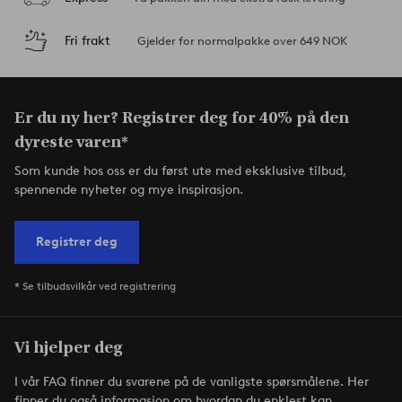
Fri frakt
Gjelder for normalpakke over 649 NOK
Er du ny her? Registrer deg for 40% på den
dyreste varen*
Som kunde hos oss er du først ute med eksklusive tilbud,
spennende nyheter og mye inspirasjon.
Registrer deg
* Se tilbudsvilkår ved registrering
Vi hjelper deg
I vår FAQ finner du svarene på de vanligste spørsmålene. Her
finner du også informasjon om hvordan du enklest kan