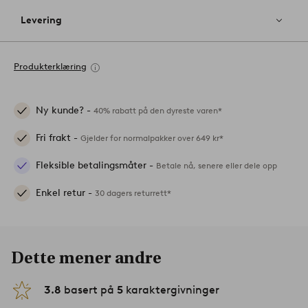
Levering
Produkterklæring
Ny kunde? -
40% rabatt på den dyreste varen*
Fri frakt -
Gjelder for normalpakker over 649 kr*
Fleksible betalingsmåter -
Betale nå, senere eller dele opp
Enkel retur -
30 dagers returrett*
Dette mener andre
3.8
basert på
5
karaktergivninger