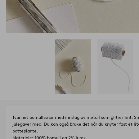
Tvunnet bomullssnor med innslag av metall som glitrer fint. Sn
julegaver med. Du kan også bruke det når du knyter fast et lit
potteplante.
Materiale: 100% bomull og 2% lurex.