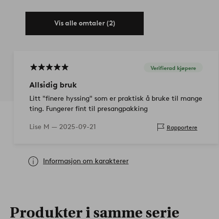
Vis alle omtaler (2)
Verifierad kjøpere
Allsidig bruk
Litt "finere hyssing" som er praktisk å bruke til mange
ting. Fungerer fint til presangpakking
Lise M —
2025-09-21
Rapportere
Informasjon om karakterer
Produkter i samme serie