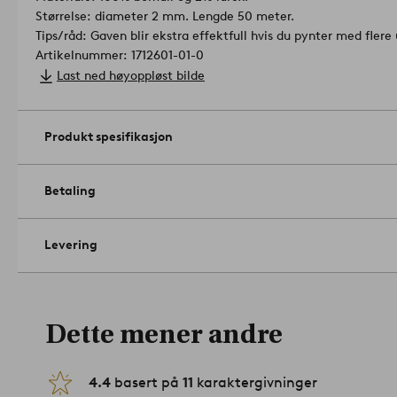
Størrelse: diameter 2 mm. Lengde 50 meter.
Tips/råd: Gaven blir ekstra effektfull hvis du pynter med flere
Artikelnummer: 1712601-01-0
Last ned høyoppløst bilde
Produkt spesifikasjon
Betaling
Levering
Dette mener andre
4.4
basert på
11
karaktergivninger