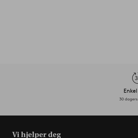
Enkel
30 dagers 
Vi hjelper deg