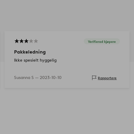
Verifierad kjøpere
Pakkeledning
Ikke spesielt hyggelig
Susanna S —
2023-10-10
Rapportere