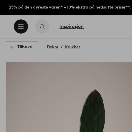
25% på den dyreste varen* + 10% ekstra på nedsatte priser**.
Inspirasjon
Tilbake
Dekor
Krukker