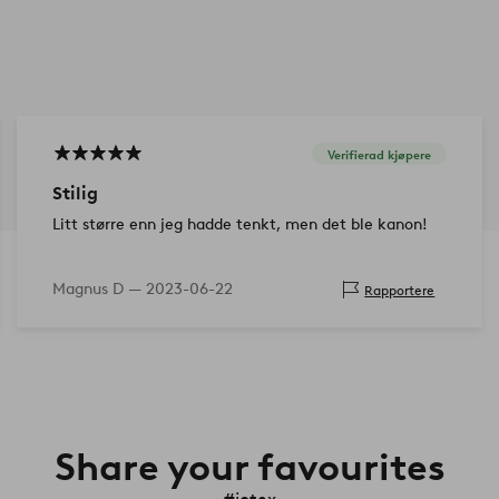
Verifierad kjøpere
Stilig
Litt større enn jeg hadde tenkt, men det ble kanon!
Magnus D —
2023-06-22
Rapportere
Share your favourites