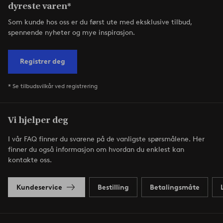
dyreste varen*
Som kunde hos oss er du først ute med eksklusive tilbud,
spennende nyheter og mye inspirasjon.
Registrer deg
* Se tilbudsvilkår ved registrering
Vi hjelper deg
I vår FAQ finner du svarene på de vanligste spørsmålene. Her
finner du også informasjon om hvordan du enklest kan
kontakte oss.
Kundeservice
Bestilling
Betalingsmåte