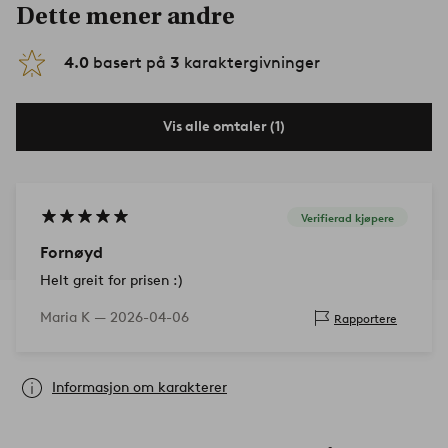
Dette mener andre
4.0
basert på
3
karaktergivninger
Vis alle omtaler (1)
Verifierad kjøpere
Fornøyd
Helt greit for prisen :)
Maria K —
2026-04-06
Rapportere
Informasjon om karakterer