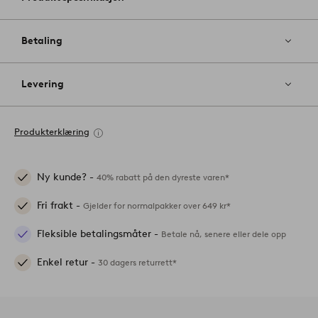
Betaling
Levering
Produkterklæring
Ny kunde? -
40% rabatt på den dyreste varen*
Fri frakt -
Gjelder for normalpakker over 649 kr*
Fleksible betalingsmåter -
Betale nå, senere eller dele opp
Enkel retur -
30 dagers returrett*