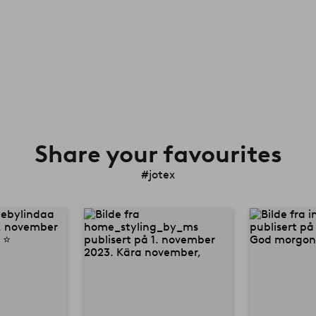
Share your favourites
#jotex