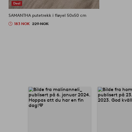
Deal
SAMANTHA putetrekk i fløyel 50x50 cm
183 NOK
229 NOK