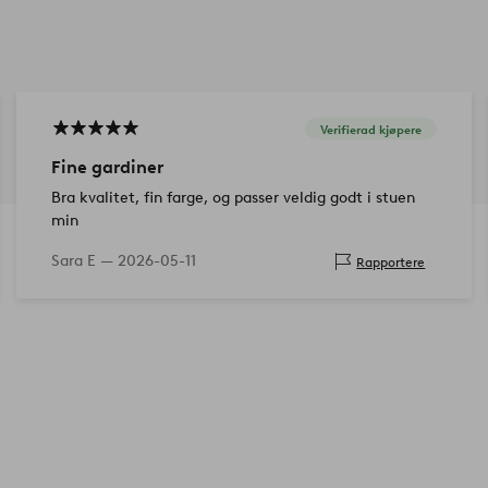
Verifierad kjøpere
Fine gardiner
Bra kvalitet, fin farge, og passer veldig godt i stuen
min
Sara E —
2026-05-11
Rapportere