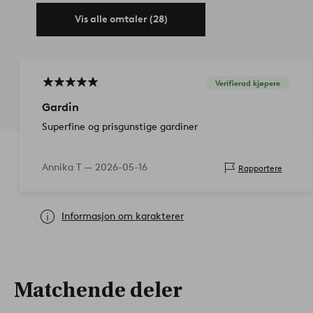
Vis alle omtaler (28)
Verifierad kjøpere
Gardin
Superfine og prisgunstige gardiner
Annika T —
2026-05-16
Rapportere
Informasjon om karakterer
Matchende deler