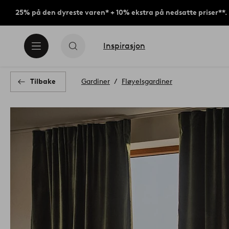
25% på den dyreste varen* + 10% ekstra på nedsatte priser**.
Inspirasjon
Tilbake
Gardiner
Fløyelsgardiner