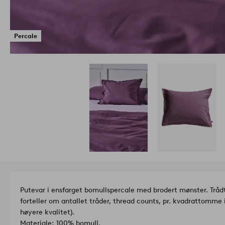
Percale
Putevar i ensfarget bomullspercale med brodert mønster. Tråd
forteller om antallet tråder, thread counts, pr. kvadrattomme i
høyere kvalitet).
Materiale: 100% bomull.