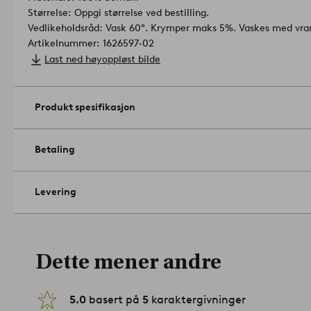
Størrelse: Oppgi størrelse ved bestilling.
Vedlikeholdsråd: Vask 60°. Krymper maks 5%. Vaskes med vran
Artikelnummer: 1626597-02
Last ned høyoppløst bilde
Produkt spesifikasjon
Betaling
Levering
Dette mener andre
5.0
basert på
5
karaktergivninger