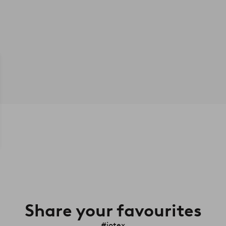
Share your favourites
#jotex