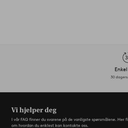
Enkel
30 dagers 
Vi hjelper deg
I vår FAQ finner du svarene på de vanligste spørsmålene. Her f
om hvordan du enklest kan kontakte oss.