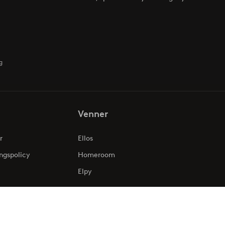
g
Venner
r
Ellos
ngspolicy
Homeroom
Elpy