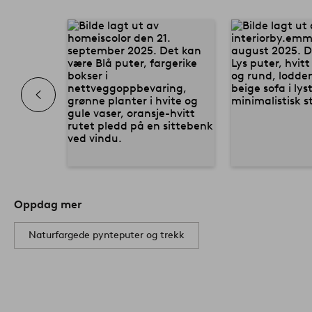
Oppdag mer
Naturfargede pynteputer og trekk