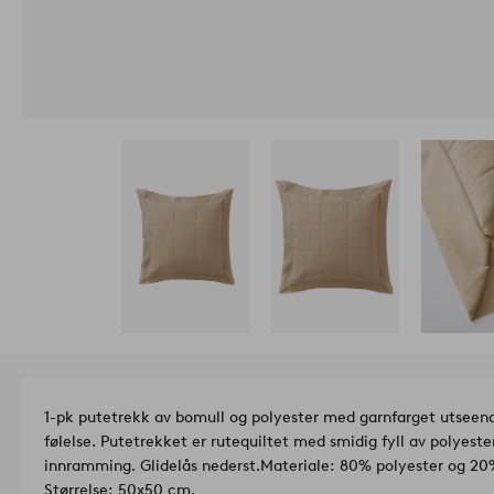
1-pk putetrekk av bomull og polyester med garnfarget utsee
følelse. Putetrekket er rutequiltet med smidig fyll av polyester
innramming. Glidelås nederst.
Materiale: 80% polyester og 20%
Størrelse: 50x50 cm.