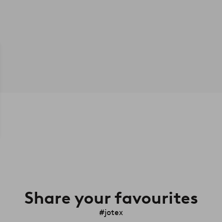
Share your favourites
#jotex