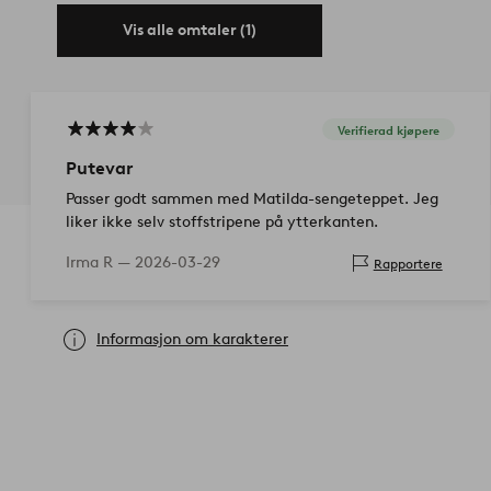
Vis alle omtaler (1)
Verifierad kjøpere
Putevar
Passer godt sammen med Matilda-sengeteppet. Jeg
liker ikke selv stoffstripene på ytterkanten.
Irma R —
2026-03-29
Rapportere
Informasjon om karakterer