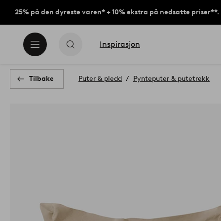
25% på den dyreste varen* + 10% ekstra på nedsatte priser**.
Inspirasjon
Tilbake
Puter & pledd
Pynteputer & putetrekk