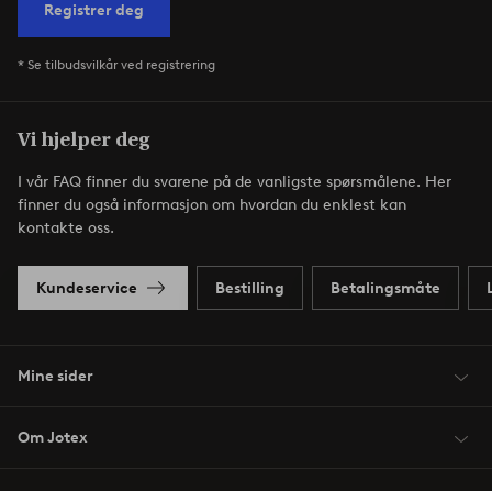
Registrer deg
* Se tilbudsvilkår ved registrering
Vi hjelper deg
I vår FAQ finner du svarene på de vanligste spørsmålene. Her
finner du også informasjon om hvordan du enklest kan
kontakte oss.
Kundeservice
Bestilling
Betalingsmåte
Mine sider
Om Jotex