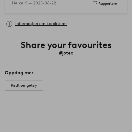
Heike K —
2025-06-22
Rapportere
Informasjon om karakterer
Share your favourites
#jotex
Oppdag mer
Rødt sengetøy