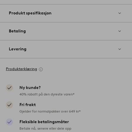
Produkt spesifikasjon
Betaling
Levering
Produkterklæring
Ny kunde?
40% rabatt på den dyreste varen*
Fri frakt
Gjelder for normalpakker over 649 kr*
Fleksible betalingsmåter
Betale nå, senere eller dele opp