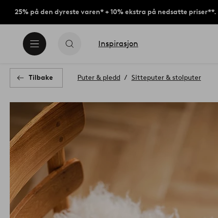
25% på den dyreste varen* + 10% ekstra på nedsatte priser**.
Inspirasjon
Tilbake
Puter & pledd
Sitteputer & stolputer