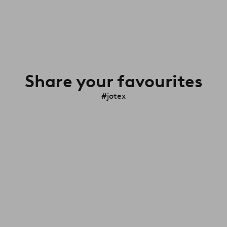
Share your favourites
#jotex