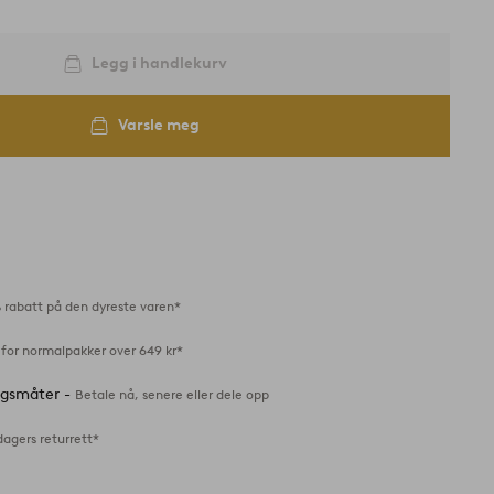
Legg i handlekurv
Varsle meg
 rabatt på den dyreste varen*
 for normalpakker over 649 kr*
ingsmåter -
Betale nå, senere eller dele opp
dagers returrett*