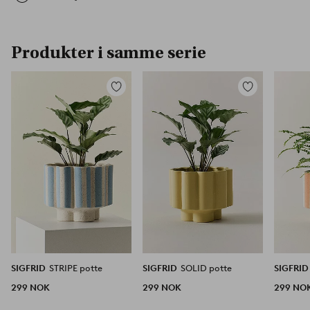
Produkter i samme serie
Legg
Legg
til
til
favoritter
favoritter
SIGFRID
STRIPE potte
SIGFRID
SOLID potte
SIGFRI
299 NOK
299 NOK
299 NO