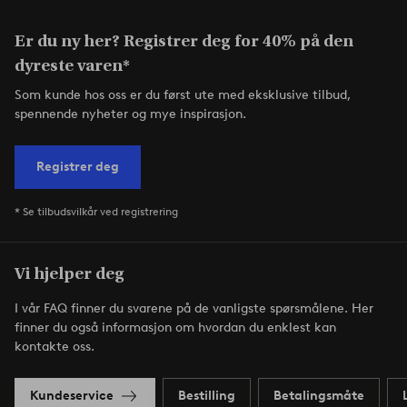
Er du ny her? Registrer deg for 40% på den
dyreste varen*
Som kunde hos oss er du først ute med eksklusive tilbud,
spennende nyheter og mye inspirasjon.
Registrer deg
* Se tilbudsvilkår ved registrering
Vi hjelper deg
I vår FAQ finner du svarene på de vanligste spørsmålene. Her
finner du også informasjon om hvordan du enklest kan
kontakte oss.
Kundeservice
Bestilling
Betalingsmåte