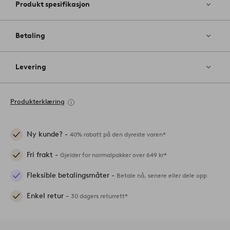
Produkt spesifikasjon
Betaling
Levering
Produkterklæring
Ny kunde? -
40% rabatt på den dyreste varen*
Fri frakt -
Gjelder for normalpakker over 649 kr*
Fleksible betalingsmåter -
Betale nå, senere eller dele opp
Enkel retur -
30 dagers returrett*