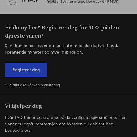
Fri frakt
Gjelder for normalpakke over 649 NOK
Er du ny her? Registrer deg for 40% på den
dyreste varen*
Som kunde hos oss er du først ute med eksklusive tilbud,
spennende nyheter og mye inspirasjon.
Registrer deg
* Se tilbudsvilkår ved registrering
Vi hjelper deg
I vår FAQ finner du svarene på de vanligste spørsmålene. Her
finner du også informasjon om hvordan du enklest kan
kontakte oss.