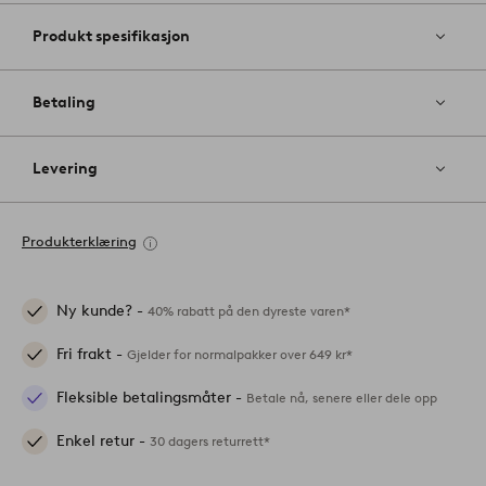
Produkt spesifikasjon
Betaling
Levering
Produkterklæring
Ny kunde? -
40% rabatt på den dyreste varen*
Fri frakt -
Gjelder for normalpakker over 649 kr*
Fleksible betalingsmåter -
Betale nå, senere eller dele opp
Enkel retur -
30 dagers returrett*