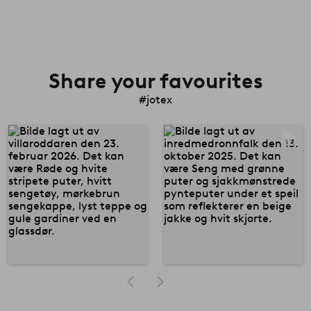
Share your favourites
#jotex