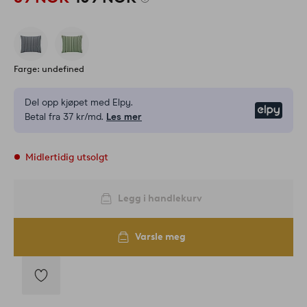
Farge: undefined
Del opp kjøpet med Elpy.
Elpy
Betal fra 37 kr/md.
Les mer
Midlertidig utsolgt
Legg i handlekurv
Varsle meg
Legg