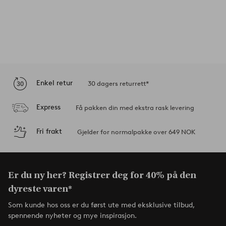
Enkel retur
30 dagers returrett*
Express
Få pakken din med ekstra rask levering
Fri frakt
Gjelder for normalpakke over 649 NOK
Er du ny her? Registrer deg for 40% på den
dyreste varen*
Som kunde hos oss er du først ute med eksklusive tilbud,
spennende nyheter og mye inspirasjon.