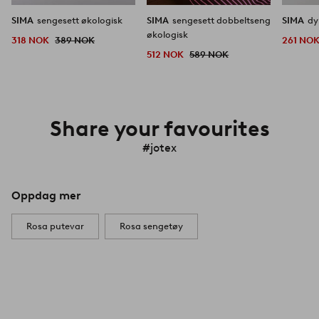
SIMA
sengesett økologisk
SIMA
sengesett dobbeltseng
SIMA
dy
økologisk
318 NOK
389 NOK
261 NO
512 NOK
589 NOK
Share your favourites
#jotex
Oppdag mer
Rosa putevar
Rosa sengetøy