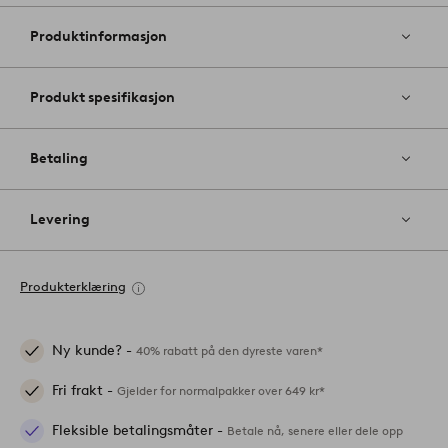
til
favoritter
Produktinformasjon
Produkt spesifikasjon
Betaling
Levering
Produkterklæring
Ny kunde? -
40% rabatt på den dyreste varen*
Fri frakt -
Gjelder for normalpakker over 649 kr*
Fleksible betalingsmåter -
Betale nå, senere eller dele opp