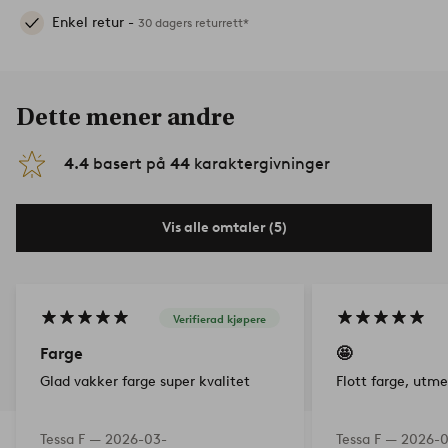
Enkel retur -
30 dagers returrett*
Dette mener andre
4.4
basert på
44
karaktergivninger
Vis alle omtaler (5)
Verifierad kjøpere
Farge
🤩
Glad vakker farge super kvalitet
Flott farge, utme
Tessa F —
2026-03-
Tessa F —
2026-0