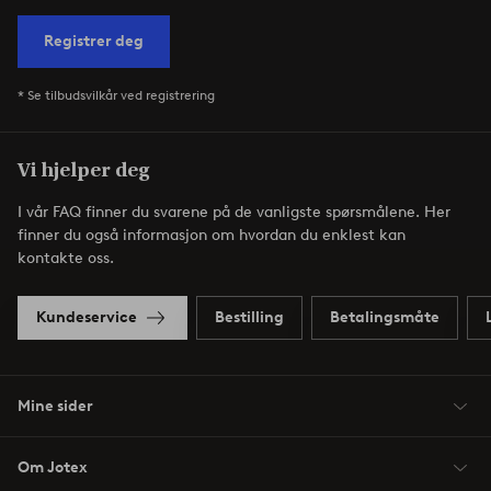
Registrer deg
* Se tilbudsvilkår ved registrering
Vi hjelper deg
I vår FAQ finner du svarene på de vanligste spørsmålene. Her
finner du også informasjon om hvordan du enklest kan
kontakte oss.
Kundeservice
Bestilling
Betalingsmåte
Mine sider
Om Jotex