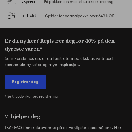
Express
Få pakken din med ekstra rask levering
Fri frakt
Gjelder for normalpakke over 649 NOK
Er du ny her? Registrer deg for 40% på den
dyreste varen*
Som kunde hos oss er du først ute med eksklusive tilbud,
spennende nyheter og mye inspirasjon.
Registrer deg
* Se tilbudsvilkår ved registrering
Vi hjelper deg
I vår FAQ finner du svarene på de vanligste spørsmålene. Her