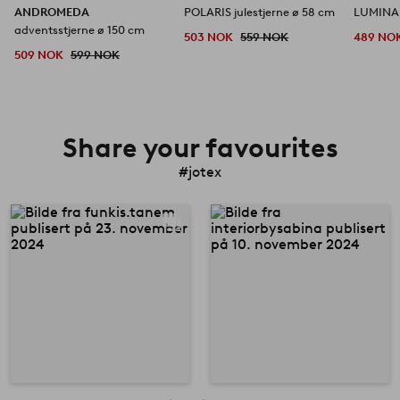
ANDROMEDA
POLARIS julestjerne ø 58 cm
LUMINA j
adventsstjerne ø 150 cm
503 NOK
559 NOK
489 NO
509 NOK
599 NOK
Share your favourites
#jotex