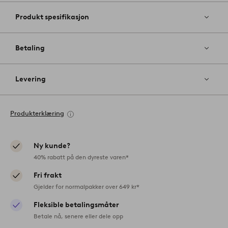
Produkt spesifikasjon
Betaling
Levering
Produkterklæring
Ny kunde?
40% rabatt på den dyreste varen*
Fri frakt
Gjelder for normalpakker over 649 kr*
Fleksible betalingsmåter
Betale nå, senere eller dele opp