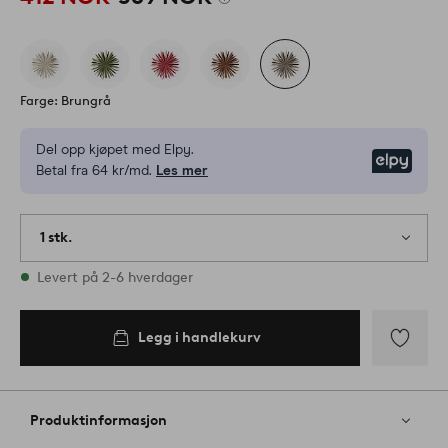
Farge: Brungrå
Del opp kjøpet med Elpy.
Elpy
Betal fra 64 kr/md.
Les mer
1 stk.
På lager
Levert på 2-6 hverdager
Legg i handlekurv
Legg
til
favoritter
Produktinformasjon