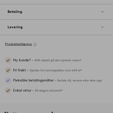
Betaling
Levering
Produkterklæring
Ny kunde? -
40% rabatt på den dyreste varen*
Fri frakt -
Gjelder for normalpakker over 649 kr*
Fleksible betalingsmåter -
Betale nå, senere eller dele opp
Enkel retur -
30 dagers returrett*