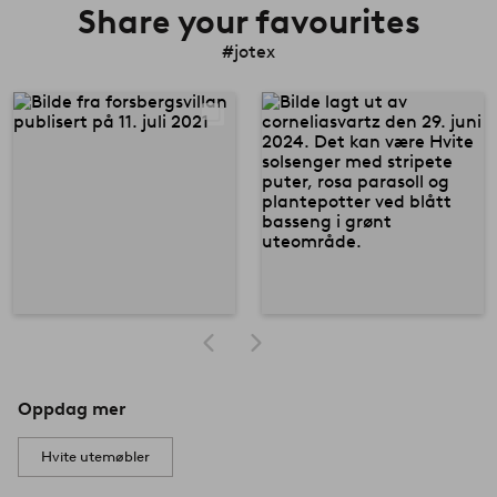
Share your favourites
#jotex
Oppdag mer
Hvite utemøbler