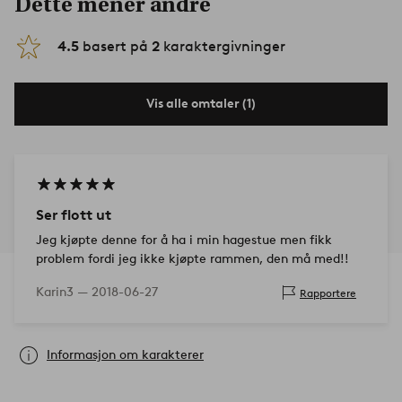
Dette mener andre
4.5
basert på
2
karaktergivninger
Vis alle omtaler (1)
Ser flott ut
Jeg kjøpte denne for å ha i min hagestue men fikk
problem fordi jeg ikke kjøpte rammen, den må med!!
Karin3 —
2018-06-27
Rapportere
Informasjon om karakterer