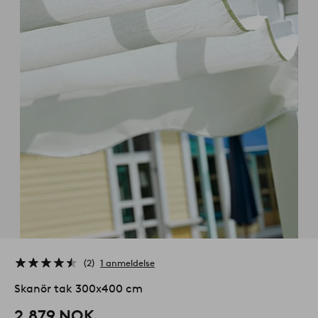
2
1 anmeldelse
Skanör tak 300x400 cm
2,879 NOK