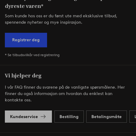
dyreste varen*
Som kunde hos oss er du først ute med eksklusive tilbud,
spennende nyheter og mye inspirasjon.
Registrer deg
* Se tilbudsvilkår ved registrering
Vi hjelper deg
I vår FAQ finner du svarene på de vanligste spørsmålene. Her
finner du også informasjon om hvordan du enklest kan
kontakte oss.
Kundeservice
Bestilling
Betalingsmåte