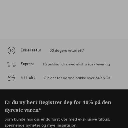
Enkel retur
30 dagers returrett*
Express
Få pakken din med ekstra rask levering
Fri frakt
Gjelder for normalpakke over 649 NOK
Er du ny her? Registrer deg for 40% på den
dyreste varen*
Som kunde hos oss er du først ute med eksklusive tilbud,
spennende nyheter og mye inspirasjon.