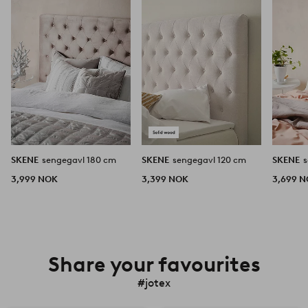
favoritter
favoritter
SKENE
sengegavl 180 cm
SKENE
sengegavl 120 cm
SKENE
3,999 NOK
3,399 NOK
3,699 
Share your favourites
#jotex