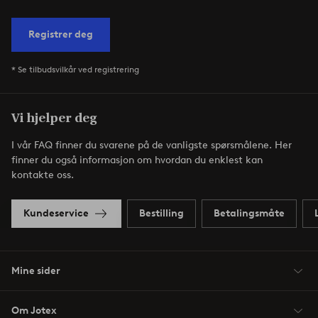
Registrer deg
* Se tilbudsvilkår ved registrering
Vi hjelper deg
I vår FAQ finner du svarene på de vanligste spørsmålene. Her
finner du også informasjon om hvordan du enklest kan
kontakte oss.
Kundeservice
Bestilling
Betalingsmåte
Mine sider
Om Jotex