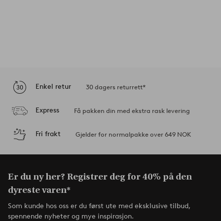
Enkel retur
30 dagers returrett*
Express
Få pakken din med ekstra rask levering
Fri frakt
Gjelder for normalpakke over 649 NOK
Er du ny her? Registrer deg for 40% på den
dyreste varen*
Som kunde hos oss er du først ute med eksklusive tilbud,
spennende nyheter og mye inspirasjon.