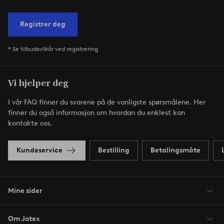
Registrer deg
* Se tilbudsvilkår ved registrering
Vi hjelper deg
I vår FAQ finner du svarene på de vanligste spørsmålene. Her
finner du også informasjon om hvordan du enklest kan
kontakte oss.
Kundeservice
Bestilling
Betalingsmåte
Mine sider
Om Jotex