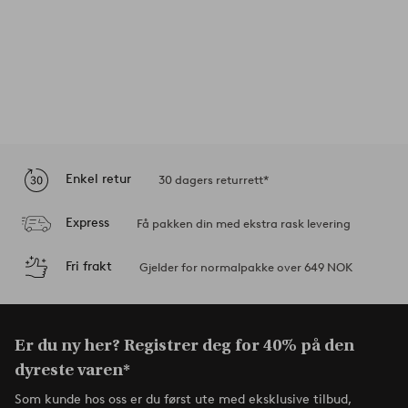
Enkel retur
30 dagers returrett*
Express
Få pakken din med ekstra rask levering
Fri frakt
Gjelder for normalpakke over 649 NOK
Er du ny her? Registrer deg for 40% på den
dyreste varen*
Som kunde hos oss er du først ute med eksklusive tilbud,