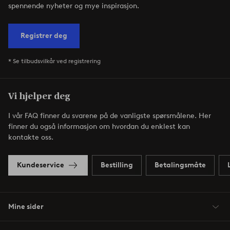
spennende nyheter og mye inspirasjon.
Registrer deg
* Se tilbudsvilkår ved registrering
Vi hjelper deg
I vår FAQ finner du svarene på de vanligste spørsmålene. Her
finner du også informasjon om hvordan du enklest kan
kontakte oss.
Kundeservice
Bestilling
Betalingsmåte
Mine sider