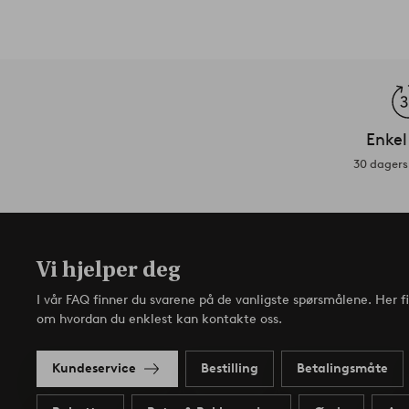
Enkel
30 dagers 
Vi hjelper deg
I vår FAQ finner du svarene på de vanligste spørsmålene. Her f
om hvordan du enklest kan kontakte oss.
Kundeservice
Bestilling
Betalingsmåte