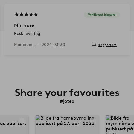
Verifierad kjøpere
Min vare
Rask levering
Marianne L —
2024-03-30
Rapportere
Share your favourites
#jotex