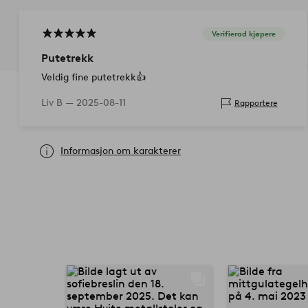
Verifierad kjøpere
Putetrekk
Veldig fine putetrekk👍
Liv B —
2025-08-11
Rapportere
Informasjon om karakterer