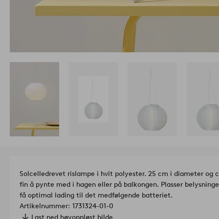
Solcelledrevet rislampe i hvit polyester. 25 cm i diameter og 
fin å pynte med i hagen eller på balkongen. Plasser belysning
få optimal lading til det medfølgende batteriet.
Artikelnummer: 1731324-01-0
Last ned høyoppløst bilde