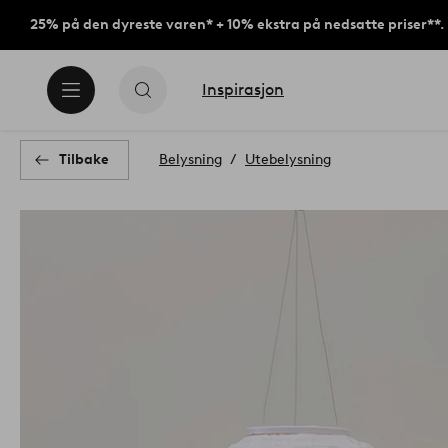
25% på den dyreste varen* + 10% ekstra på nedsatte priser**.
Inspirasjon
Tilbake
Belysning
Utebelysning