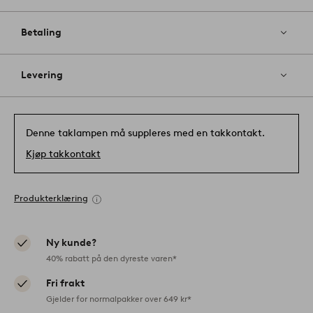
Betaling
Levering
Denne taklampen må suppleres med en takkontakt.
Kjøp takkontakt
Produkterklæring
Ny kunde?
40% rabatt på den dyreste varen*
Fri frakt
Gjelder for normalpakker over 649 kr*