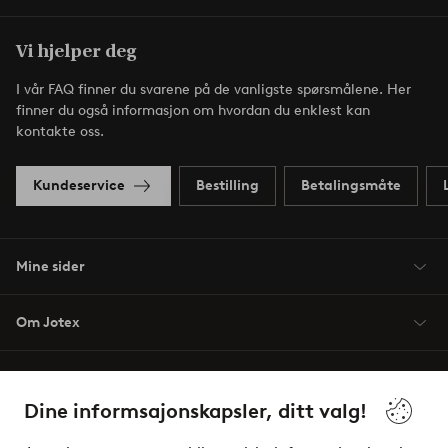
Vi hjelper deg
I vår FAQ finner du svarene på de vanligste spørsmålene. Her
finner du også informasjon om hvordan du enklest kan
kontakte oss.
Kundeservice
Bestilling
Betalingsmåte
Mine sider
Om Jotex
Våre tjenester
Dine informsajonskapsler, ditt valg!
Vilkår