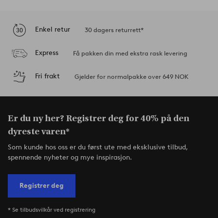
Enkel retur
30 dagers returrett*
Express
Få pakken din med ekstra rask levering
Fri frakt
Gjelder for normalpakke over 649 NOK
Er du ny her? Registrer deg for 40% på den
dyreste varen*
Som kunde hos oss er du først ute med eksklusive tilbud,
spennende nyheter og mye inspirasjon.
Registrer deg
* Se tilbudsvilkår ved registrering