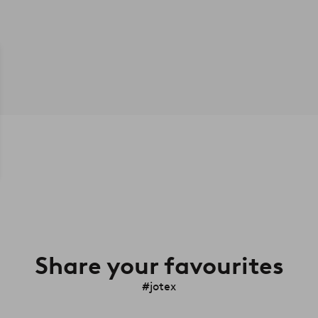
Share your favourites
#jotex