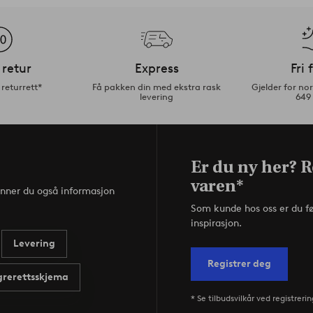
 retur
Express
Fri 
returrett*
Få pakken din med ekstra rask
Gjelder for n
levering
649
Er du ny her? R
varen*
inner du også informasjon
Som kunde hos oss er du f
inspirasjon.
Levering
Registrer deg
rerettsskjema
* Se tilbudsvilkår ved registrerin