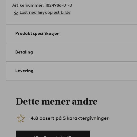
Artikelnummer: 1824986-01-0
Last ned høyoppløst bilde
Produkt spesifikasjon
Betaling
Levering
Dette mener andre
4.8
basert på
5
karaktergivninger