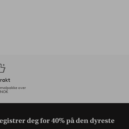
frakt
ormalpakke over
 NOK
egistrer deg for 40% på den dyreste