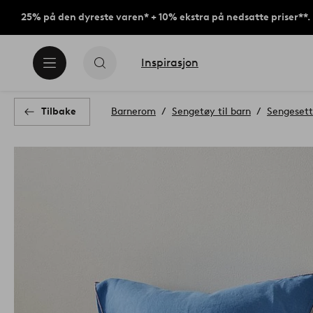
25% på den dyreste varen* + 10% ekstra på nedsatte priser**.
Inspirasjon
Tilbake
Barnerom
Sengetøy til barn
Sengesett 