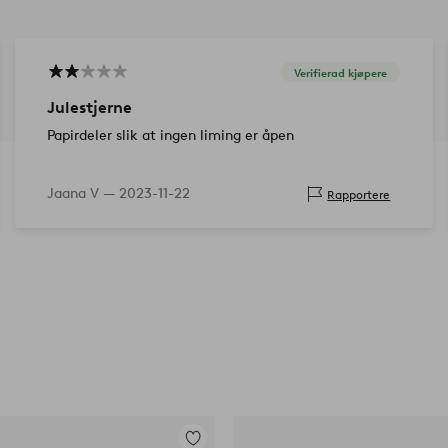
Verifierad kjøpere
Julestjerne
Papirdeler slik at ingen liming er åpen
Jaana V —
2023-11-22
Rapportere
Legg