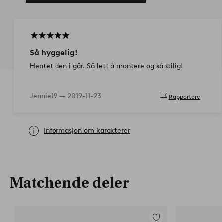
Så hyggelig!
Hentet den i går. Så lett å montere og så stilig!
Jennie19 —
2019-11-23
Rapportere
Informasjon om karakterer
Matchende deler
Legg