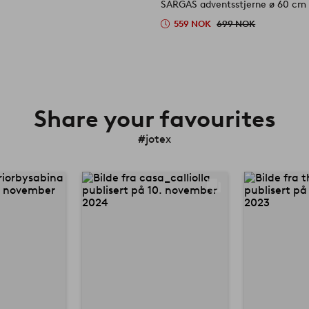
SARGAS adventsstjerne ø 60 cm
559 NOK
699 NOK
Share your favourites
#jotex