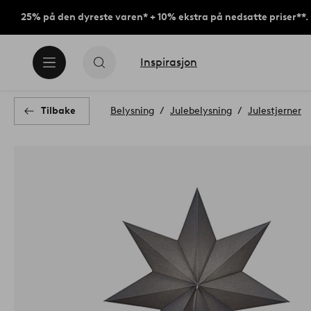
25% på den dyreste varen* + 10% ekstra på nedsatte priser**.
Inspirasjon
Tilbake
Belysning
Julebelysning
Julestjerner