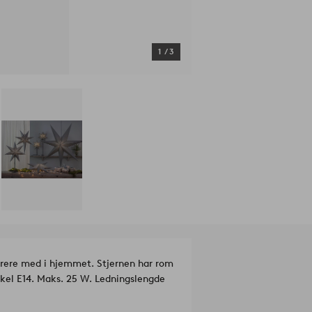
1
/
3
korere med i hjemmet. Stjernen har rom
kel E14. Maks. 25 W. Ledningslengde