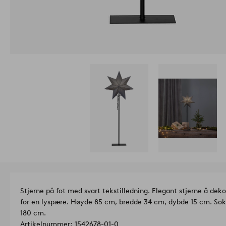
Stjerne på fot med svart tekstilledning. Elegant stjerne å de
for en lyspære. Høyde 85 cm, bredde 34 cm, dybde 15 cm. Sok
180 cm.
Artikelnummer: 1542678-01-0