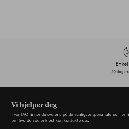
Enkel
30 dagers 
Vi hjelper deg
I vår FAQ finner du svarene på de vanligste spørsmålene. Her f
om hvordan du enklest kan kontakte oss.