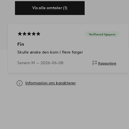
Vis alle omtaler (1)
Verifierad kjøpere
Fin
Skulle ønske den kom i flere farger
Senem M —
2026-06-08
Rapportere
Informasjon om karakterer