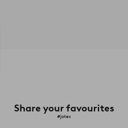
Share your favourites
#jotex