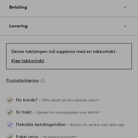
Betaling
Levering
Denne taklampen må suppleres med en takkontakt.
Kjøp takkontakt
Produkterklæring
Ny kunde? -
40% rabatt på den dyreste varen*
Fri frakt -
Gjelder for normalpakker over 649 kr*
Fleksible betalingsmåter -
Betale nå, senere eller dele opp
Enkel retur -
30 dagers returrett*