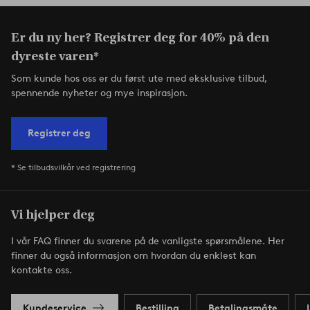
Er du ny her? Registrer deg for 40% på den
dyreste varen*
Som kunde hos oss er du først ute med eksklusive tilbud,
spennende nyheter og mye inspirasjon.
Registrer deg
* Se tilbudsvilkår ved registrering
Vi hjelper deg
I vår FAQ finner du svarene på de vanligste spørsmålene. Her
finner du også informasjon om hvordan du enklest kan
kontakte oss.
Kundeservice
Bestilling
Betalingsmåte