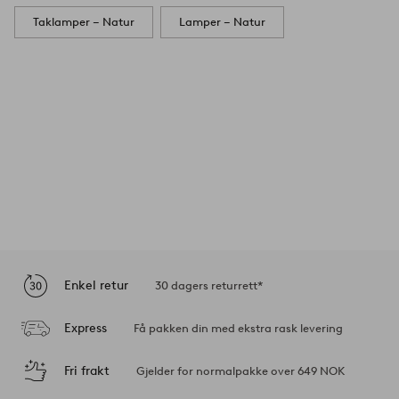
Taklamper – Natur
Lamper – Natur
Enkel retur
30 dagers returrett*
Express
Få pakken din med ekstra rask levering
Fri frakt
Gjelder for normalpakke over 649 NOK