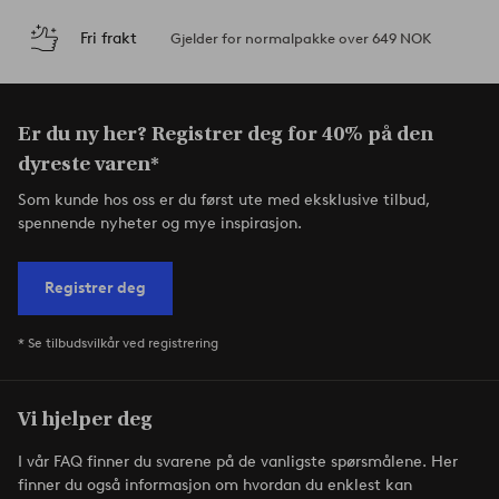
Fri frakt
Gjelder for normalpakke over 649 NOK
Er du ny her? Registrer deg for 40% på den
dyreste varen*
Som kunde hos oss er du først ute med eksklusive tilbud,
spennende nyheter og mye inspirasjon.
Registrer deg
* Se tilbudsvilkår ved registrering
Vi hjelper deg
I vår FAQ finner du svarene på de vanligste spørsmålene. Her
finner du også informasjon om hvordan du enklest kan