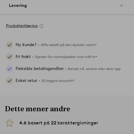
Levering
Produkterklæring
Ny kunde? -
40% rabatt på den dyreste varen*
Fri frakt -
Gjelder for normalpakker over 649 kr*
Fleksible betalingsmåter -
Betale nå, senere eller dele opp
Enkel retur -
30 dagers returrett*
Dette mener andre
4.6
basert på
22
karaktergivninger