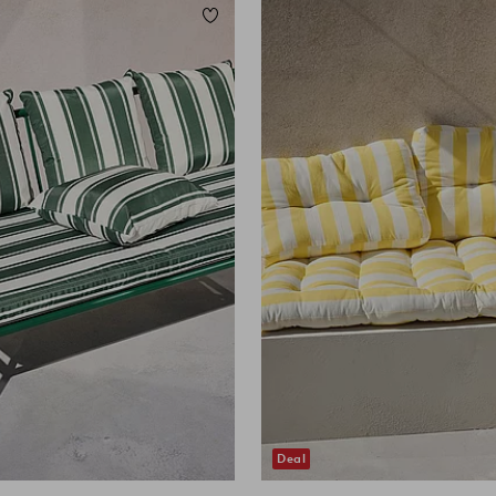
Legg til favoritter
Deal