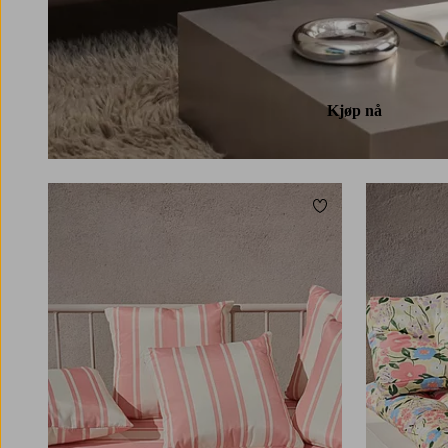
Kjøp nå
Legg til favoritter