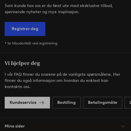
Som kunde hos oss er du først ute med eksklusive tilbud,
spennende nyheter og mye inspirasjon.
Registrer deg
* Se tilbudsvilkår ved registrering
Vi hjelper deg
I vår FAQ finner du svarene på de vanligste spørsmålene. Her
finner du også informasjon om hvordan du enklest kan
kontakte oss.
Kundeservice
Bestilling
Betalingsmåte
Mine sider