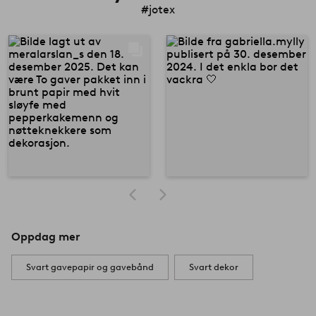
#jotex
Oppdag mer
Svart gavepapir og gavebånd
Svart dekor