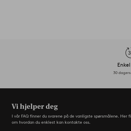
Enkel
30 dagers 
Vi hjelper deg
I vår FAQ finner du svarene på de vanligste spørsmålene. Her f
om hvordan du enklest kan kontakte oss.