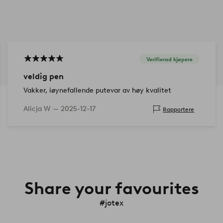
Verifierad kjøpere
veldig pen
Vakker, iøynefallende putevar av høy kvalitet
Alicja W —
2025-12-17
Rapportere
Share your favourites
#jotex