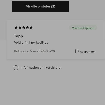
Vis alle omtaler (2)
Verifierad kjøpere
Topp
Veldig fin høy kvalitet
Katharina S —
2026-03-28
Rapportere
Informasjon om karakterer