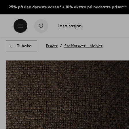
25% på den dyreste varen* + 10% ekstra på nedsatte priser**.
Inspirasjon
Tilbake
Prøver
Stoffprøver - Møbler