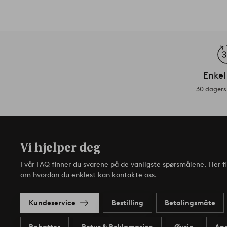
Enkel
30 dagers 
Vi hjelper deg
I vår FAQ finner du svarene på de vanligste spørsmålene. Her f
om hvordan du enklest kan kontakte oss.
Kundeservice
Bestilling
Betalingsmåte