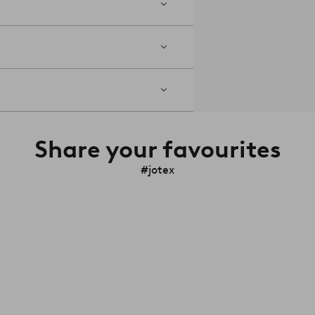
Share your favourites
#jotex