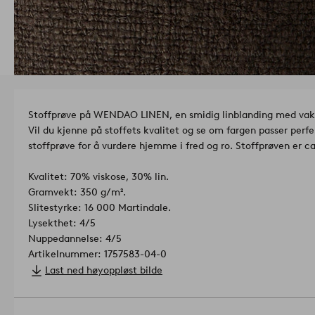
Stoffprøve på WENDAO LINEN, en smidig linblanding med vakk
Vil du kjenne på stoffets kvalitet og se om fargen passer per
stoffprøve for å vurdere hjemme i fred og ro. Stoffprøven er c
Kvalitet: 70% viskose, 30% lin.
Gramvekt: 350 g/m².
Slitestyrke: 16 000 Martindale.
Lysekthet: 4/5
Nuppedannelse: 4/5
Artikelnummer: 1757583-04-0
Last ned høyoppløst bilde