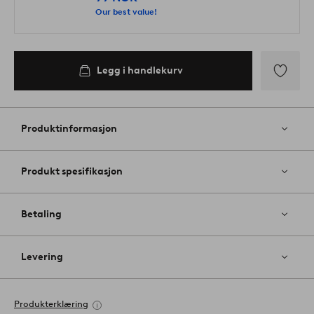
Our best value!
Legg i handlekurv
Legg
til
favoritter
Produktinformasjon
Produkt spesifikasjon
Betaling
Levering
Produkterklæring