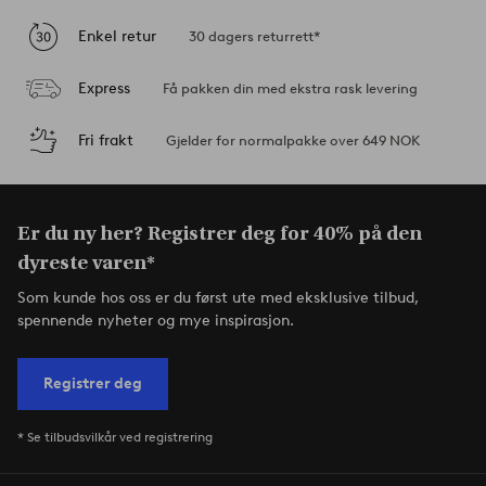
Enkel retur
30 dagers returrett*
Express
Få pakken din med ekstra rask levering
Fri frakt
Gjelder for normalpakke over 649 NOK
Er du ny her? Registrer deg for 40% på den
dyreste varen*
Som kunde hos oss er du først ute med eksklusive tilbud,
spennende nyheter og mye inspirasjon.
Registrer deg
* Se tilbudsvilkår ved registrering