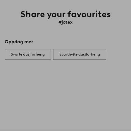
Share your favourites
#jotex
Oppdag mer
Svarte dusjforheng
Svarthvite dusjforheng