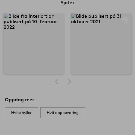
#jotex
Oppdag mer
Hvite hyller
Hvit oppbevaring