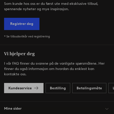
Som kunde hos oss er du først ute med eksklusive tilbud,
spennende nyheter og mye inspirasjon.
Registrer deg
* Se tilbudsvilkår ved registrering
Vi hjelper deg
I vår FAQ finner du svarene på de vanligste spørsmålene. Her
finner du også informasjon om hvordan du enklest kan
kontakte oss.
Kundeservice
Bestilling
Betalingsmåte
Mine sider