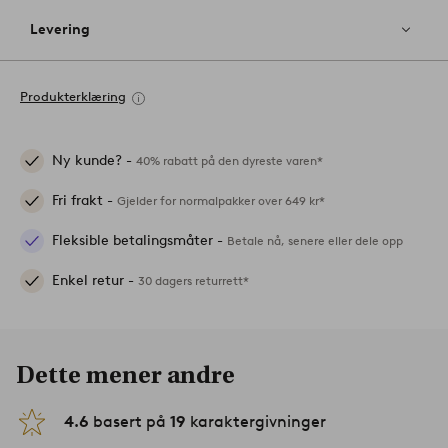
Levering
Produkterklæring
Ny kunde? -
40% rabatt på den dyreste varen*
Fri frakt -
Gjelder for normalpakker over 649 kr*
Fleksible betalingsmåter -
Betale nå, senere eller dele opp
Enkel retur -
30 dagers returrett*
Dette mener andre
4.6
basert på
19
karaktergivninger