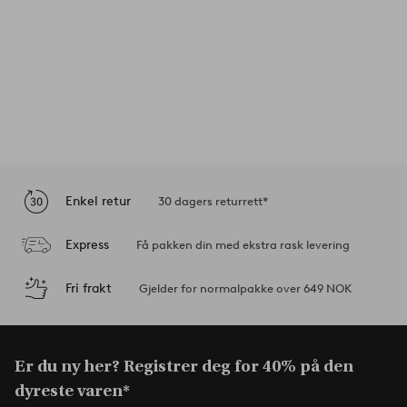
Enkel retur
30 dagers returrett*
Express
Få pakken din med ekstra rask levering
Fri frakt
Gjelder for normalpakke over 649 NOK
Er du ny her? Registrer deg for 40% på den
dyreste varen*