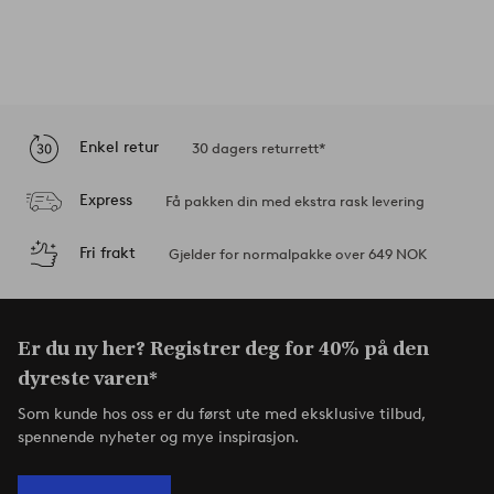
Enkel retur
30 dagers returrett*
Express
Få pakken din med ekstra rask levering
Fri frakt
Gjelder for normalpakke over 649 NOK
Er du ny her? Registrer deg for 40% på den
dyreste varen*
Som kunde hos oss er du først ute med eksklusive tilbud,
spennende nyheter og mye inspirasjon.