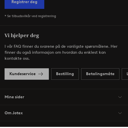
Registrer deg
* Se tilbudsvilkår ved registrering
Vi hjelper deg
I vår FAQ finner du svarene på de vanligste spørsmålene. Her
finner du også informasjon om hvordan du enklest kan
kontakte oss.
Kundeservice
Bestilling
Betalingsmåte
Mine sider
Om Jotex