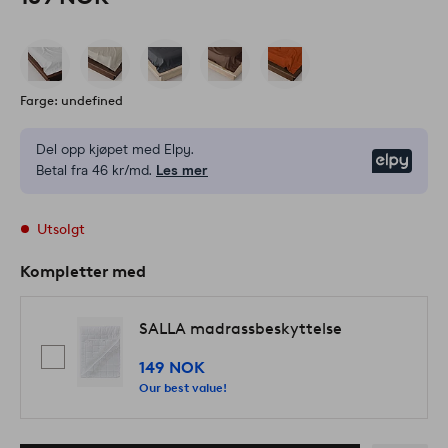
Farge: undefined
Del opp kjøpet med Elpy.
Elpy
Betal fra 46 kr/md.
Les mer
Utsolgt
Kompletter med
SALLA madrassbeskyttelse
149 NOK
Our best value!