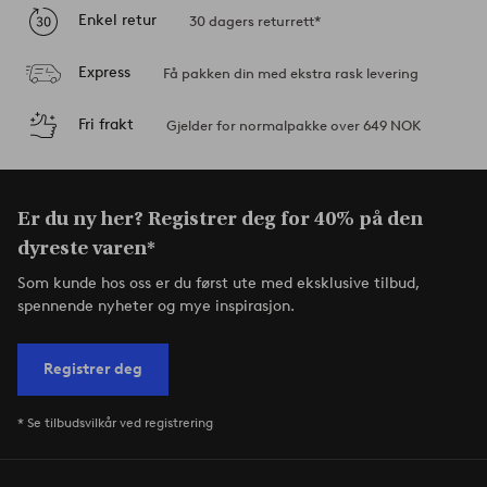
Enkel retur
30 dagers returrett*
Express
Få pakken din med ekstra rask levering
Fri frakt
Gjelder for normalpakke over 649 NOK
Er du ny her? Registrer deg for 40% på den
dyreste varen*
Som kunde hos oss er du først ute med eksklusive tilbud,
spennende nyheter og mye inspirasjon.
Registrer deg
* Se tilbudsvilkår ved registrering