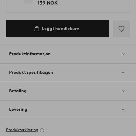
139 NOK
Legg i handlekurv
Legg
til
favoritter
Produktinformasjon
Produkt spesifikasjon
Betaling
Levering
Produkterklæring