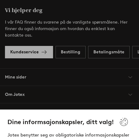
Vi hjelper deg
I vår FAQ finner du svarene på de vanligste spørsmålene. Her
finner du også informasjon om hvordan du enklest kan
kontakte oss.
Kundeservice
Bestilling
Betalingsmåte
Mine sider
Om Jotex
Våre tjenester
Dine informsajonskapsler, ditt valg!
Vilkår
Jotex benytter seg av obligatoriske informasjonskapsler