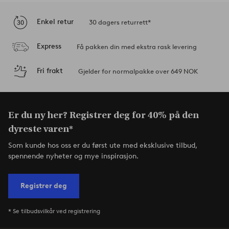
Enkel retur
30 dagers returrett*
Express
Få pakken din med ekstra rask levering
Fri frakt
Gjelder for normalpakke over 649 NOK
Er du ny her? Registrer deg for 40% på den
dyreste varen*
Som kunde hos oss er du først ute med eksklusive tilbud,
spennende nyheter og mye inspirasjon.
Registrer deg
* Se tilbudsvilkår ved registrering