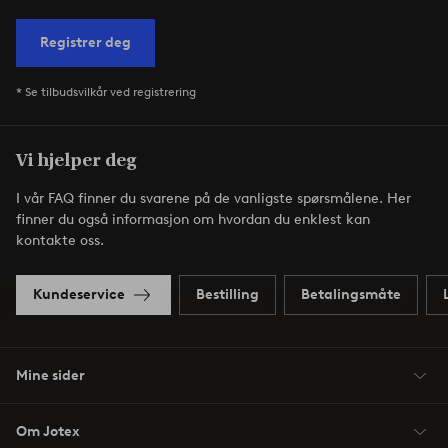
Registrer deg
* Se tilbudsvilkår ved registrering
Vi hjelper deg
I vår FAQ finner du svarene på de vanligste spørsmålene. Her
finner du også informasjon om hvordan du enklest kan
kontakte oss.
Kundeservice
Bestilling
Betalingsmåte
Mine sider
Om Jotex