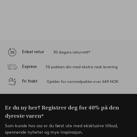
Enkel retur
30 dagers returrett*
Express
Få pakken din med ekstra rask levering
Fri frakt
Gjelder for normalpakke over 649 NOK
Er du ny her? Registrer deg for 40% på den
dyreste varen*
Som kunde hos oss er du først ute med eksklusive tilbud,
spennende nyheter og mye inspirasjon.