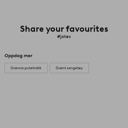
Share your favourites
#jotex
Oppdag mer
Grønne putetrekk
Grønt sengetøy