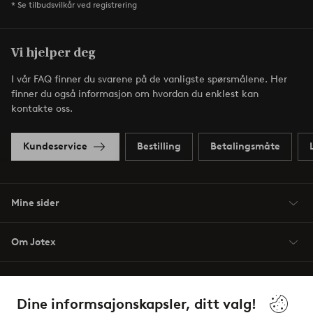
* Se tilbudsvilkår ved registrering
Vi hjelper deg
I vår FAQ finner du svarene på de vanligste spørsmålene. Her
finner du også informasjon om hvordan du enklest kan
kontakte oss.
Kundeservice
Bestilling
Betalingsmåte
Mine sider
Om Jotex
Våre tjenester
Dine informsajonskapsler, ditt valg!