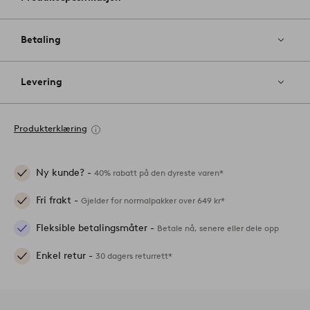
Betaling
Levering
Produkterklæring
Ny kunde? -
40% rabatt på den dyreste varen*
Fri frakt -
Gjelder for normalpakker over 649 kr*
Fleksible betalingsmåter -
Betale nå, senere eller dele opp
Enkel retur -
30 dagers returrett*