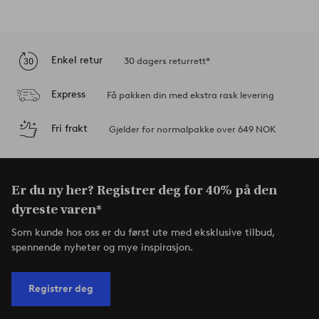
Enkel retur
30 dagers returrett*
Express
Få pakken din med ekstra rask levering
Fri frakt
Gjelder for normalpakke over 649 NOK
Er du ny her? Registrer deg for 40% på den
dyreste varen*
Som kunde hos oss er du først ute med eksklusive tilbud,
spennende nyheter og mye inspirasjon.
Registrer deg