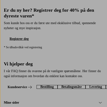
Er du ny her? Registrer deg for 40% på den
dyreste varen*
Som kunde hos oss er du først ute med eksklusive tilbud, spennende
nyheter og mye inspirasjon.
Registrer deg
* Se tilbudsvilkår ved registrering
Vi hjelper deg
I vår FAQ finner du svarene på de vanligste spørsmålene. Her finner du
også informasjon om hvordan du enklest kan kontakte oss.
Bestilling
Betalingsmåte
Levering
Kundeservice
Mine sider