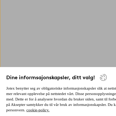
Dine informsajonskapsler, ditt valg!
Jotex benytter seg av obligatoriske informasjonskapsler slik at netts
mer relevant opplevelse på nettstedet vårt. Disse personopplysnin
med. Dette er for å analysere hvordan du bruker siden, samt til for
på Aksepter samtykker du til vår bruk av informasjonskapsler. Du kan
personvern.
cookie-policy.