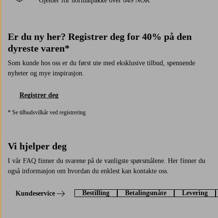
Gjelder for normalpakke over 649 NOK
Er du ny her? Registrer deg for 40% på den
dyreste varen*
Som kunde hos oss er du først ute med eksklusive tilbud, spennende
nyheter og mye inspirasjon.
Registrer deg
* Se tilbudsvilkår ved registrering
Vi hjelper deg
I vår FAQ finner du svarene på de vanligste spørsmålene. Her finner du
også informasjon om hvordan du enklest kan kontakte oss.
Bestilling
Betalingsmåte
Levering
Kundeservice