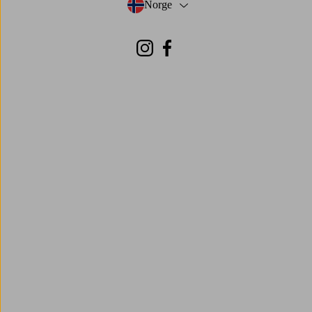
Norge
- Velg land
Instagram
Facebook