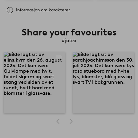
Informasjon om karakterer
Share your favourites
#jotex