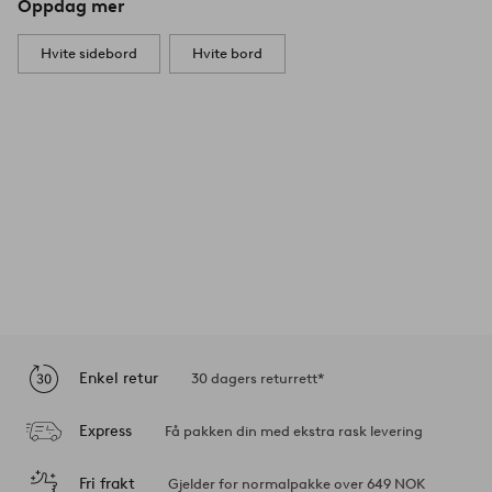
Oppdag mer
Hvite sidebord
Hvite bord
Enkel retur
30 dagers returrett*
Express
Få pakken din med ekstra rask levering
Fri frakt
Gjelder for normalpakke over 649 NOK