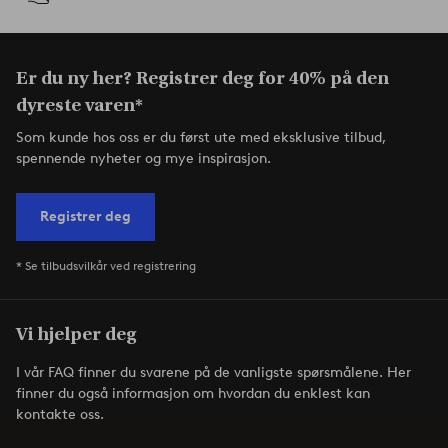
Er du ny her? Registrer deg for 40% på den
dyreste varen*
Som kunde hos oss er du først ute med eksklusive tilbud,
spennende nyheter og mye inspirasjon.
Registrer deg
* Se tilbudsvilkår ved registrering
Vi hjelper deg
I vår FAQ finner du svarene på de vanligste spørsmålene. Her
finner du også informasjon om hvordan du enklest kan
kontakte oss.