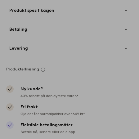
Produkt spesifikasjon
Betaling
Levering
Produkterklæring
Ny kunde?
40% rabatt på den dyreste varen*
Fri frakt
Gjelder for normalpakker over 649 kr*
Fleksible betalingsmåter
Betale nå, senere eller dele opp