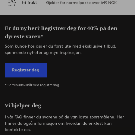
Fri frakt
Gjelder for normalpakke over 649 NOK
Er du ny her? Registrer deg for 40% på den
dyreste varen*
Som kunde hos oss er du først ute med eksklusive tilbud,
spennende nyheter og mye inspirasjon.
Registrer deg
* Se tilbudsvilkår ved registrering
Vi hjelper deg
I vår FAQ finner du svarene på de vanligste spørsmålene. Her
finner du også informasjon om hvordan du enklest kan
kontakte oss.