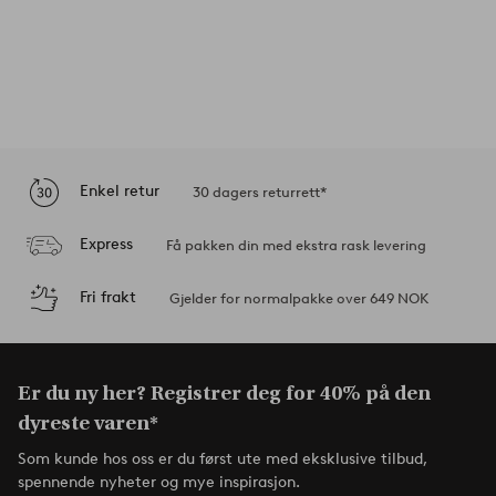
Enkel retur
30 dagers returrett*
Express
Få pakken din med ekstra rask levering
Fri frakt
Gjelder for normalpakke over 649 NOK
Er du ny her? Registrer deg for 40% på den
dyreste varen*
Som kunde hos oss er du først ute med eksklusive tilbud,
spennende nyheter og mye inspirasjon.