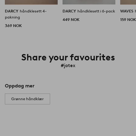
DARCY
håndklesett 4-
DARCY
håndklesett i 6-pack
WAVES
pakning
449 NOK
159 NO
369 NOK
Share your favourites
#jotex
Oppdag mer
Grønne håndklær