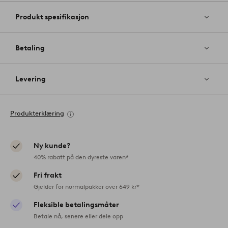
Produkt spesifikasjon
Betaling
Levering
Produkterklæring
Ny kunde?
40% rabatt på den dyreste varen*
Fri frakt
Gjelder for normalpakker over 649 kr*
Fleksible betalingsmåter
Betale nå, senere eller dele opp