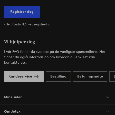
Registrer deg
* Se tilbudsvilkår ved registrering
Vi hjelper deg
I vår FAQ finner du svarene på de vanligste spørsmålene. Her
finner du også informasjon om hvordan du enklest kan
kontakte oss.
Kundeservice
Bestilling
Betalingsmåte
Mine sider
Om Jotex