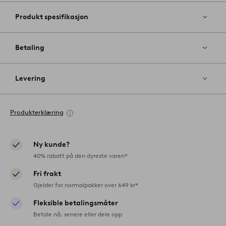
Produkt spesifikasjon
Betaling
Levering
Produkterklæring
Ny kunde?
40% rabatt på den dyreste varen*
Fri frakt
Gjelder for normalpakker over 649 kr*
Fleksible betalingsmåter
Betale nå, senere eller dele opp