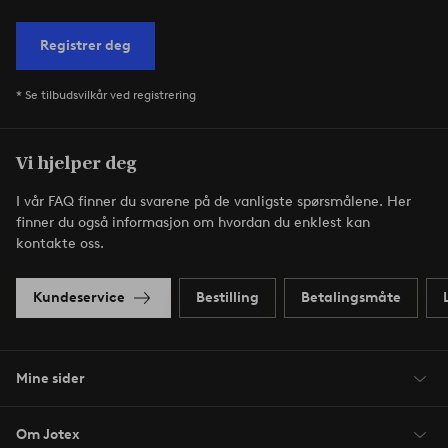
Registrer deg
* Se tilbudsvilkår ved registrering
Vi hjelper deg
I vår FAQ finner du svarene på de vanligste spørsmålene. Her
finner du også informasjon om hvordan du enklest kan
kontakte oss.
Kundeservice
Bestilling
Betalingsmåte
Mine sider
Om Jotex