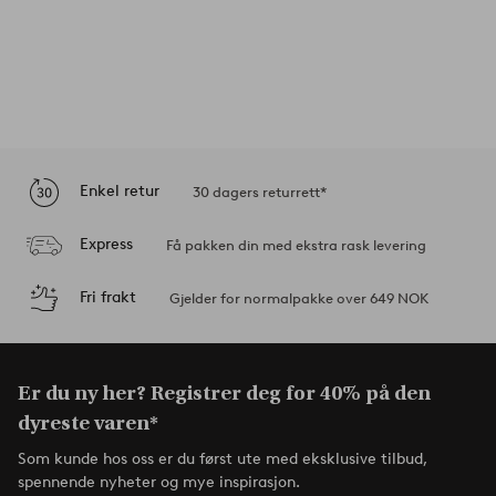
Enkel retur
30 dagers returrett*
Express
Få pakken din med ekstra rask levering
Fri frakt
Gjelder for normalpakke over 649 NOK
Er du ny her? Registrer deg for 40% på den
dyreste varen*
Som kunde hos oss er du først ute med eksklusive tilbud,
spennende nyheter og mye inspirasjon.