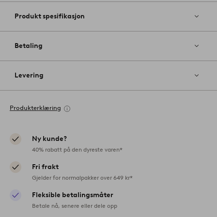
Produkt spesifikasjon
Betaling
Levering
Produkterklæring
Ny kunde?
40% rabatt på den dyreste varen*
Fri frakt
Gjelder for normalpakker over 649 kr*
Fleksible betalingsmåter
Betale nå, senere eller dele opp