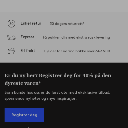
Enkel retur
30 dagers returrett*
Express
Få pakken din med ekstra rask levering
Fri frakt
Gjelder for normalpakke over 649 NOK
Er du ny her? Registrer deg for 40% på den
dyreste varen*
Som kunde hos oss er du først ute med eksklusive tilbud,
spennende nyheter og mye inspirasjon.
Registrer deg