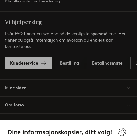
* Se tilbudsvilkår ved registrering
Vi hjelper deg
I vår FAQ finner du svarene på de vanligste spørsmålene. Her
finner du også informasjon om hvordan du enklest kan
kontakte oss.
Kundeservice
Bestilling
Betalingsmåte
Mine sider
Om Jotex
Våre tjenester
Dine informsajonskapsler, ditt valg!