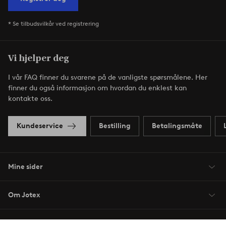
* Se tilbudsvilkår ved registrering
Vi hjelper deg
I vår FAQ finner du svarene på de vanligste spørsmålene. Her
finner du også informasjon om hvordan du enklest kan
kontakte oss.
Kundeservice
Bestilling
Betalingsmåte
Mine sider
Om Jotex
Våre tjenester