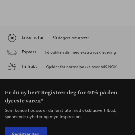
Enkel retur
30 dagers returrett*
Express
Få pakken din med ekstra rask levering
Fri frakt
Gjelder for normalpakke over 649 NOK
Er du ny her? Registrer deg for 40% på den
dyreste varen*
Som kunde hos oss er du først ute med eksklusive tilbud,
spennende nyheter og mye inspirasjon.
Registrer deg