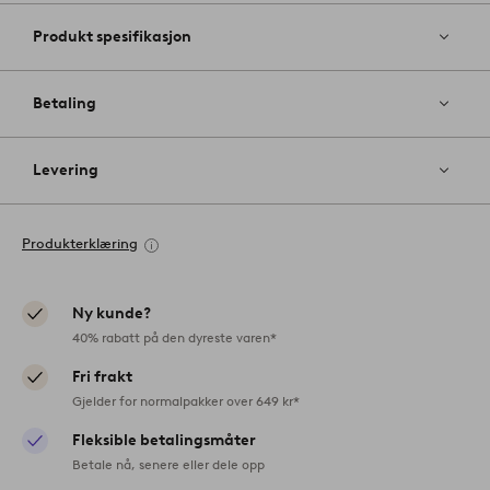
Produkt spesifikasjon
Betaling
Levering
Produkterklæring
Ny kunde?
40% rabatt på den dyreste varen*
Fri frakt
Gjelder for normalpakker over 649 kr*
Fleksible betalingsmåter
Betale nå, senere eller dele opp