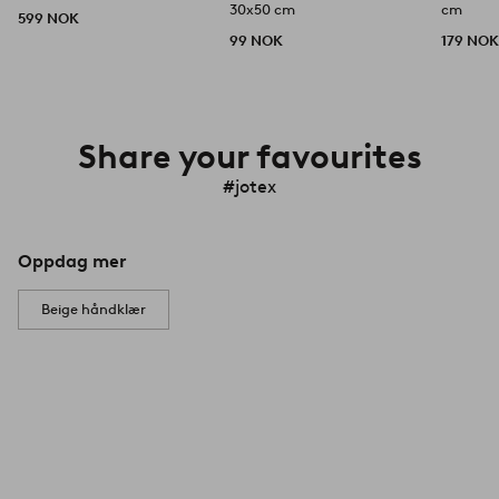
30x50 cm
cm
599 NOK
99 NOK
179 NO
Share your favourites
#jotex
Oppdag mer
Beige håndklær